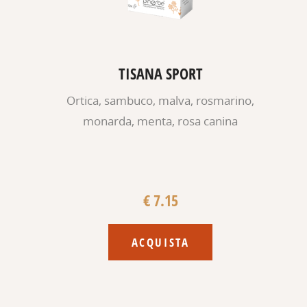
TISANA SPORT
Ortica, sambuco, malva, rosmarino,
monarda, menta, rosa canina
€ 7.15
ACQUISTA