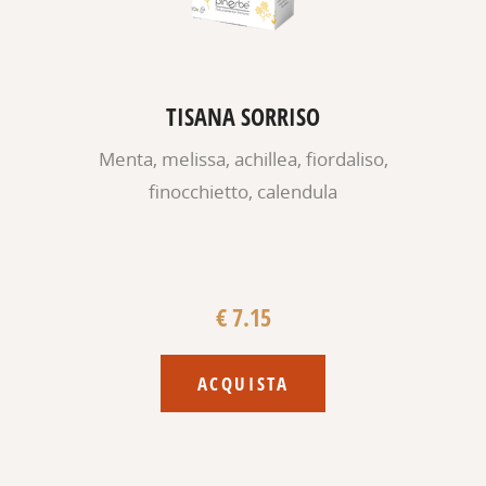
TISANA SORRISO
Menta, melissa, achillea, fiordaliso,
finocchietto, calendula
€ 7.15
ACQUISTA