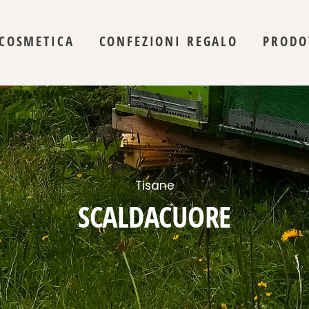
COSMETICA
CONFEZIONI REGALO
PRODO
Tisane
SCALDACUORE