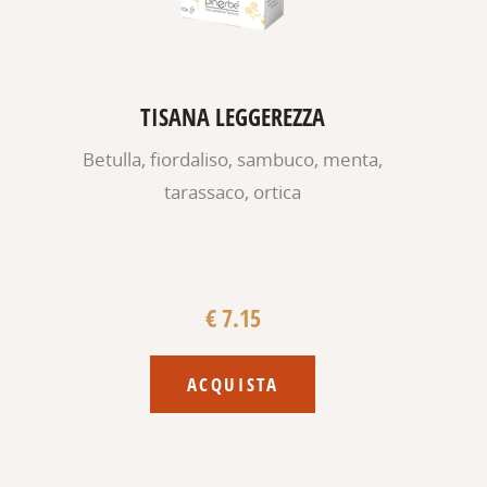
TISANA LEGGEREZZA
Betulla, fiordaliso, sambuco, menta,
tarassaco, ortica
€ 7.15
ACQUISTA