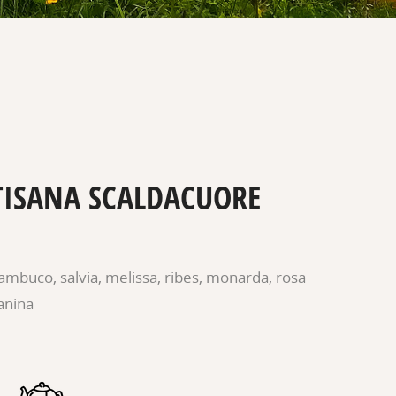
TISANA SCALDACUORE
ambuco, salvia, melissa, ribes, monarda, rosa
anina