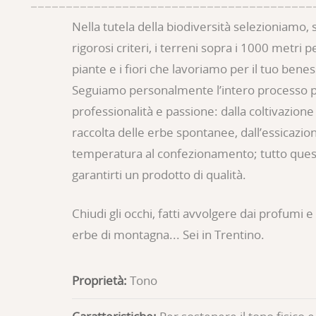
Nella tutela della biodiversità selezioniamo,
rigorosi criteri, i terreni sopra i 1000 metri p
piante e i fiori che lavoriamo per il tuo bene
Seguiamo personalmente l’intero processo p
professionalità e passione: dalla coltivazione
raccolta delle erbe spontanee, dall’essicazio
temperatura al confezionamento; tutto ques
garantirti un prodotto di qualità.
Chiudi gli occhi, fatti avvolgere dai profumi e
erbe di montagna... Sei in Trentino.
Proprietà:
Tono