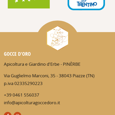
GOCCE D'ORO
Apicoltura e Giardino d'Erbe -
PINÈRBE
Via Guglielmo Marconi, 35 - 38043 Piazze (TN)
p.iva 02335290223
+39 0461 556037
info@apicolturagoccedoro.it